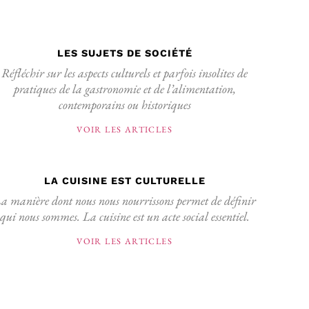
LES SUJETS DE SOCIÉTÉ
Réfléchir sur les aspects culturels et parfois insolites de
pratiques de la gastronomie et de l’alimentation,
contemporains ou historiques
VOIR LES ARTICLES
LA CUISINE EST CULTURELLE
a manière dont nous nous nourrissons permet de définir
qui nous sommes. La cuisine est un acte social essentiel.
VOIR LES ARTICLES