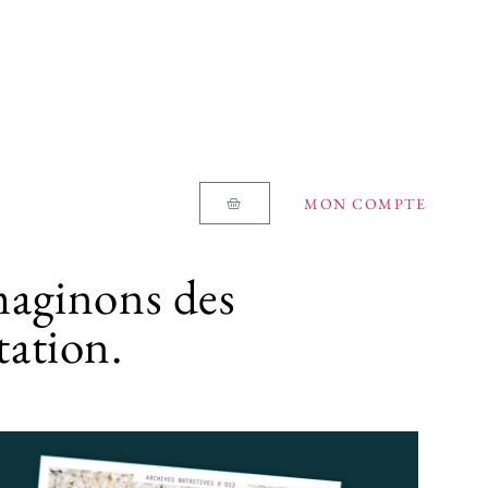
MON COMPTE
maginons des
tation.