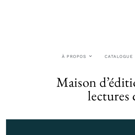
À PROPOS
CATALOGUE
Maison d’édit
lectures 