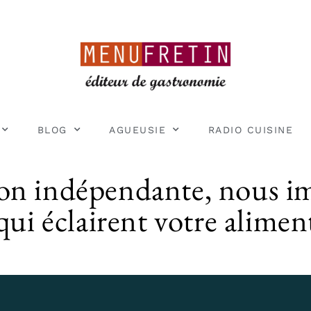
BLOG
AGUEUSIE
RADIO CUISINE
ion indépendante, nous i
qui éclairent votre alimen