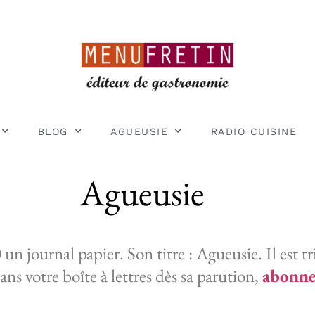
BLOG
AGUEUSIE
RADIO CUISINE
Agueusie
 journal papier. Son titre : Agueusie. Il est trim
ans votre boîte à lettres dès sa parution,
abonne