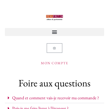
MON COMPTE
Foire aux questions
Quand et comment vais-je recevoir ma commande ?
Puis-je me faire livrer à l’étranger ?