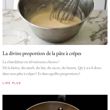
La divine proportion de la pâte à crêpes
La chandeleur en 60 minutes chrono !
De la farine, des œufs, du lait, du sucre, du beurre. Qu’y a-t-il donc
dans une pâte à crêpes ? Et dans quelles proportions ?
LIRE PLUS