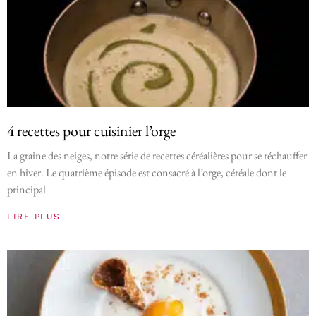
4 recettes pour cuisinier l’orge
La graine des neiges, notre série de recettes céréalières pour se réchauffer
en hiver. Le quatrième épisode est consacré à l’orge, céréale dont le
principal
LIRE PLUS