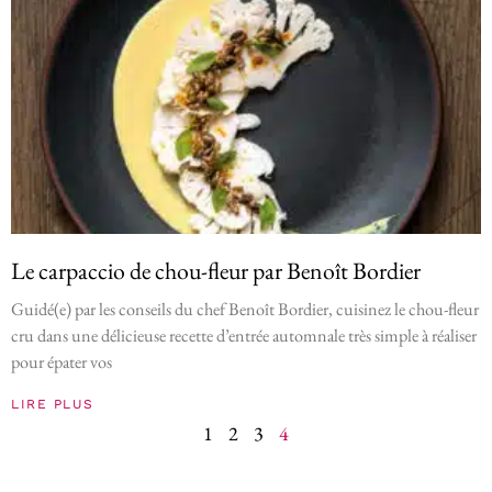
Le carpaccio de chou-fleur par Benoît Bordier
Guidé(e) par les conseils du chef Benoît Bordier, cuisinez le chou-fleur
cru dans une délicieuse recette d’entrée automnale très simple à réaliser
pour épater vos
LIRE PLUS
1
2
3
4