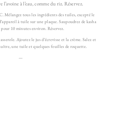
re l’avoine à l’eau, comme du riz. Réservez.
C. Mélangez tous les ingrédients des tuiles,
excepté le
d’appareil à tuile sur une plaque. Saupoudrez de kasha
 pour 10 minutes environ. Réservez.
asserole.
Ajoutez le jus d’écrevisse et la crème. Salez et
uître, une tuile et quelques feuilles de roquette.
—