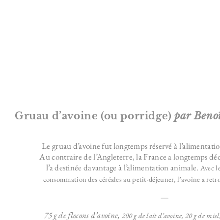
Gruau d’avoine (ou porridge)
par Beno
Le gruau d’avoine fut longtemps réservé à l’alimentatio
Au contraire de l’Angleterre, la France a longtemps déd
l’a destinée davantage à l’alimentation animale.
Avec l
consommation des céréales au petit-déjeuner, l’avoine a retr
—
75 g de flocons d’avoine,
200 g de lait d’avoine,
20 g de miel