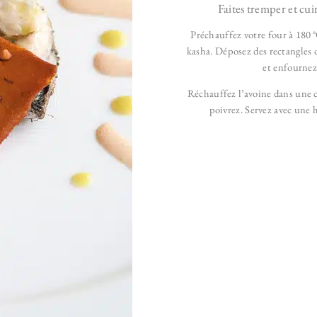
Faites tremper et cui
Préchauffez votre four à 180 °
kasha. Déposez des rectangles 
et enfournez
Réchauffez l’avoine dans une c
poivrez.
Servez avec une h