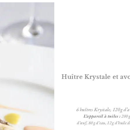
Huître Krystale et a
6 huîtres Krystale, 120 g d’av
L’appareil à tuiles :
200 g
d’œuf,
80 g d’eau,
12 g d’huile d