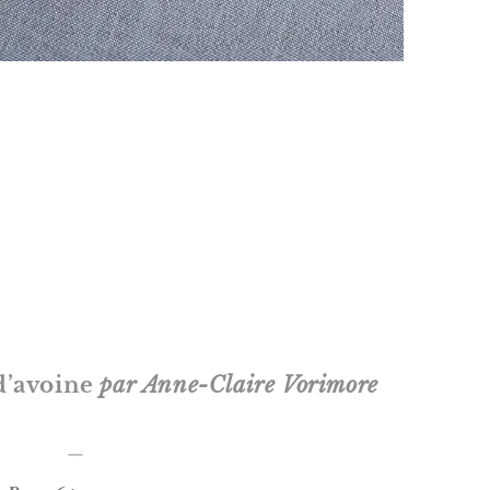
d’avoine
par Anne-Claire Vorimore
—