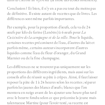
Conclusion ? Et bien, il n’y en a pas ou tout du moins pas
de définitive. Il existe autant de recettes que de livres. Les
différences sont même parfois importantes.
Par exemple, pour la proportion d’œufs, cela va de 24
œufs par kilo de farine (Lenôtre) à 6 œufs pour
La
Cuisinière de la campagne et de la ville
. Pour le liquide,
certaines recettes préconisent de l’eau, d’autres du lait et
parfois même, certains auteurs incorporent d’autres
liquides comme l’eau de fleur d’oranger, du Grand
Marnier ou de la fine champagne.
Les différences ne se trouvent pas uniquement sur les
proportions des différents ingrédients, mais aussi sur les
conseils afin de réussir sa pâte à crêpes. Ainsi, il faut laisser
reposer la pâte de 1 à 24 heures selon les recettes ; séparer
parfois les jaunes des blancs d’œufs ; blancs que l’on
montera en neige avant de les ajouter une heure plus tard
avec le beurre fondu selon ce que préconise la jeune mais
talentueuse Martine (pour l’avoir testé, sa recette est