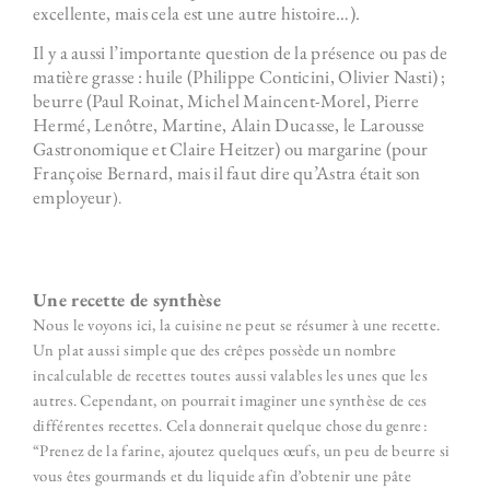
excellente, mais cela est une autre histoire…).
Il y a aussi l’importante question de la présence ou pas de
matière grasse : huile (Philippe Conticini, Olivier Nasti) ;
beurre (Paul Roinat, Michel Maincent-Morel, Pierre
Hermé, Lenôtre, Martine, Alain Ducasse, le Larousse
Gastronomique et Claire Heitzer) ou margarine (pour
Françoise Bernard, mais il faut dire qu’Astra était son
employeur
).
Une recette de synthèse
Nous le voyons ici, la cuisine ne peut se résumer à une recette.
Un plat aussi simple que des crêpes possède un nombre
incalculable de recettes toutes aussi valables les unes que les
autres. Cependant, on pourrait imaginer une synthèse de ces
différentes recettes. Cela donnerait quelque chose du genre :
“Prenez de la farine, ajoutez quelques œufs, un peu de beurre si
vous êtes gourmands et du liquide afin d’obtenir une pâte