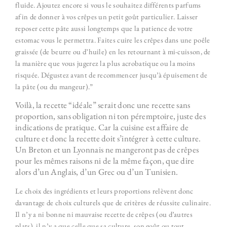
fluide. Ajoutez encore si vous le souhaitez différents parfums
afin de donner à vos crêpes un petit goût particulier.
Laisser
reposer cette pâte aussi longtemps que la patience de votre
estomac vous le permettra. Faites cuire les crêpes dans une poêle
graissée (de beurre ou d’huile) en les retournant à mi-cuisson, de
la manière que vous jugerez la plus acrobatique ou la moins
risquée. Dégustez avant de recommencer jusqu’à épuisement de
la pâte (ou du mangeur).”
Voilà, la recette “idéale” serait donc une recette sans
proportion, sans obligation ni ton péremptoire, juste des
indications de pratique. Car la cuisine est affaire de
culture et donc la recette doit s’intégrer à cette culture.
Un Breton et un Lyonnais ne mangeront pas de crêpes
pour les mêmes raisons ni de la même façon, que dire
alors d’un Anglais, d’un Grec ou d’un Tunisien.
Le choix des ingrédients et leurs proportions relèvent donc
davantage de choix culturels que de critères de réussite culinaire.
Il n’y a ni bonne ni mauvaise recette de crêpes (ou d’autres
plats), il n’y a que celle que sa culture, son goût ou tout