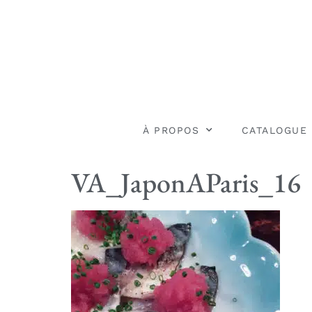
À PROPOS
CATALOGUE
VA_JaponAParis_16