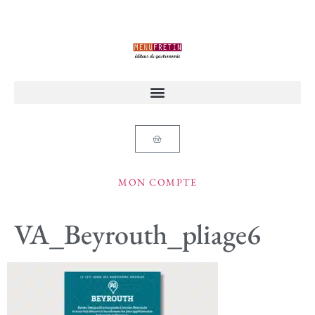
MON COMPTE
VA_Beyrouth_pliage6