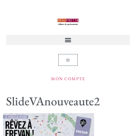
MON COMPTE
SlideVAnouveaute2