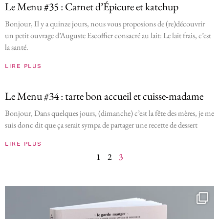
Le Menu #35 : Carnet d’Épicure et katchup
Bonjour, Il y a quinze jours, nous vous proposions de (re)découvrir
un petit ouvrage d’Auguste Escoffier consacré au lait: Le lait frais, c’est
la santé.
LIRE PLUS
Le Menu #34 : tarte bon accueil et cuisse-madame
Bonjour, Dans quelques jours, (dimanche) c’est la fête des mères, je me
suis donc dit que ça serait sympa de partager une recette de dessert
LIRE PLUS
1
2
3