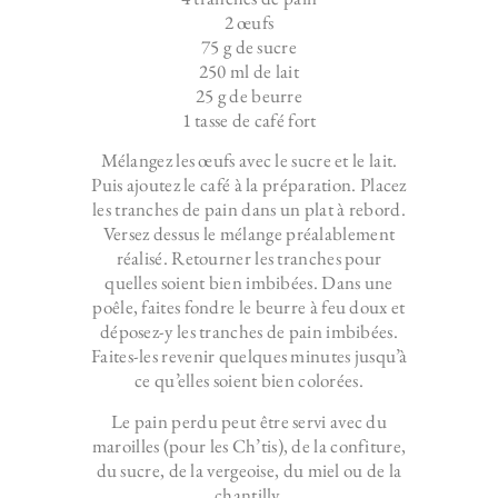
2 œufs
75 g de sucre
250 ml de lait
25 g de beurre
1 tasse de café fort
Mélangez les œufs avec le sucre et le lait.
Puis ajoutez le café à la préparation. Placez
les tranches de pain dans un plat à rebord.
Versez dessus le mélange préalablement
réalisé. Retourner les tranches pour
quelles soient bien imbibées. Dans une
poêle, faites fondre le beurre à feu doux et
déposez-y les tranches de pain imbibées.
Faites-les revenir quelques minutes jusqu’à
ce qu’elles soient bien colorées.
Le pain perdu peut être servi avec du
maroilles (pour les Ch’tis), de la confiture,
du sucre, de la vergeoise, du miel ou de la
chantilly.