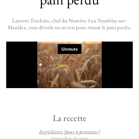
Laurent Trochain, chef du Numéro 3 au Tremblay-sur-
Mauldre, vous dévoile ses secrets pour réussir le pain perdu.
La recette
Ingrédients (pour 4 personnes)
4 tranches de pain