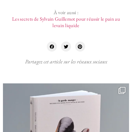
À voir aussi :
Les secrets de Sylvain Guillemot pour réussir le pain au
levain liquide
Partagez cet article sur les réseaux sociaux