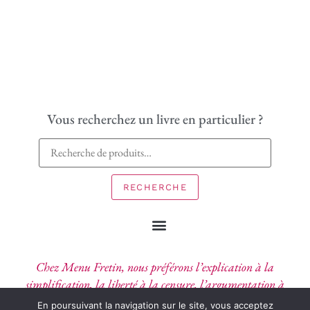
Vous recherchez un livre en particulier ?
RECHERCHE
Chez Menu Fretin, nous préférons l’explication à la
simplification, la liberté à la censure, l’argumentation à
l’affirmation, l’imagination au pouvoir.
En poursuivant la navigation sur le site, vous acceptez