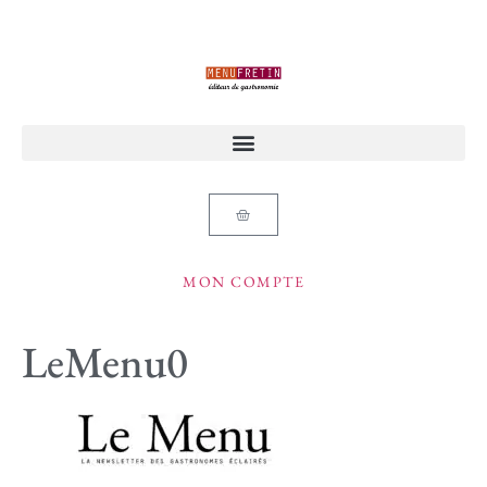
MON COMPTE
LeMenu0