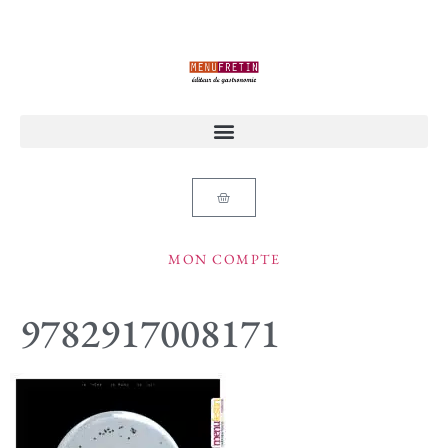
MON COMPTE
9782917008171