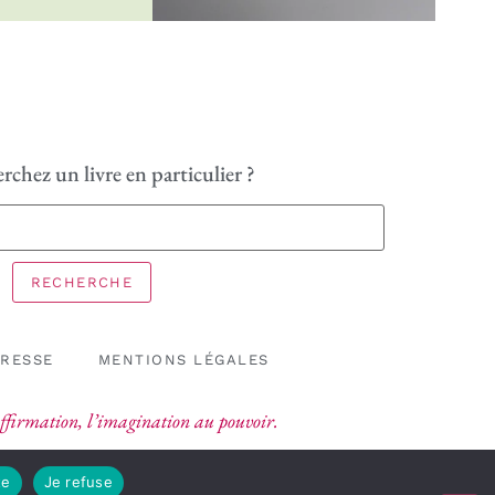
rchez un livre en particulier ?
RECHERCHE
PRESSE
MENTIONS LÉGALES
’affirmation, l’imagination au pouvoir.
te
Je refuse