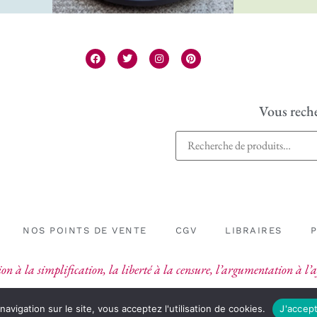
Vous reche
NOS POINTS DE VENTE
CGV
LIBRAIRES
on à la simplification, la liberté à la censure, l’argumentation à l
navigation sur le site, vous acceptez l'utilisation de cookies.
J'accep