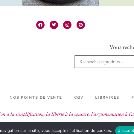
Vous reche
NOS POINTS DE VENTE
CGV
LIBRAIRES
on à la simplification, la liberté à la censure, l’argumentation à l
navigation sur le site, vous acceptez l'utilisation de cookies.
J'accep