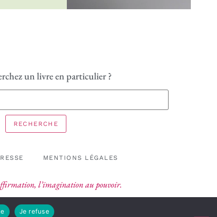
rchez un livre en particulier ?
RECHERCHE
PRESSE
MENTIONS LÉGALES
’affirmation, l’imagination au pouvoir.
te
Je refuse