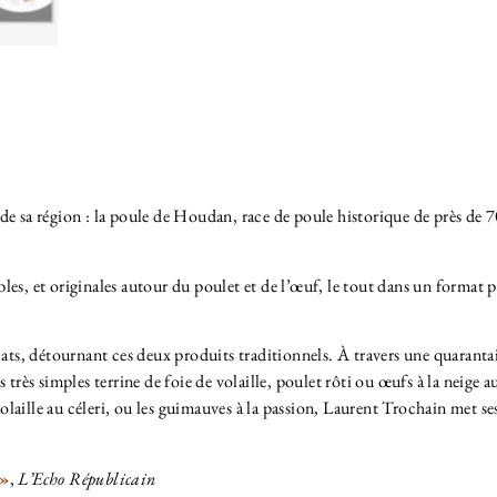
de sa région : la poule de Houdan, race de poule historique de près de 
ibles, et originales autour du poulet et de l’œuf, le tout dans un format p
lats, détournant ces deux produits traditionnels. À travers une quaranta
s très simples terrine de foie de volaille, poulet rôti ou œufs à la neige a
volaille au céleri, ou les guimauves à la passion, Laurent Trochain met ses
 »
,
L’Echo Républicain