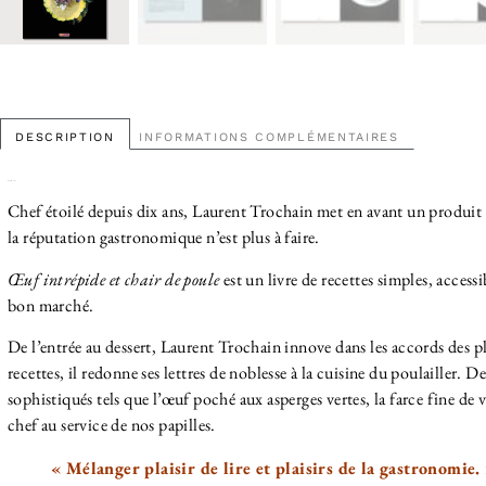
DESCRIPTION
INFORMATIONS COMPLÉMENTAIRES
Description
Chef étoilé depuis dix ans, Laurent Trochain met en avant un produit 
la réputation gastronomique n’est plus à faire.
Œuf intrépide et chair de poule
est un livre de recettes simples, access
bon marché.
De l’entrée au dessert, Laurent Trochain innove dans les accords des p
recettes, il redonne ses lettres de noblesse à la cuisine du poulailler. De
sophistiqués tels que l’œuf poché aux asperges vertes, la farce fine de 
chef au service de nos papilles.
« Mélanger plaisir de lire et plaisirs de la gastronomie.