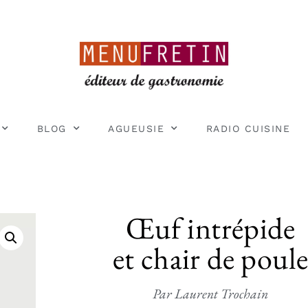
BLOG
AGUEUSIE
RADIO CUISINE
Œuf intrépide
et chair de poul
Par Laurent Trochain