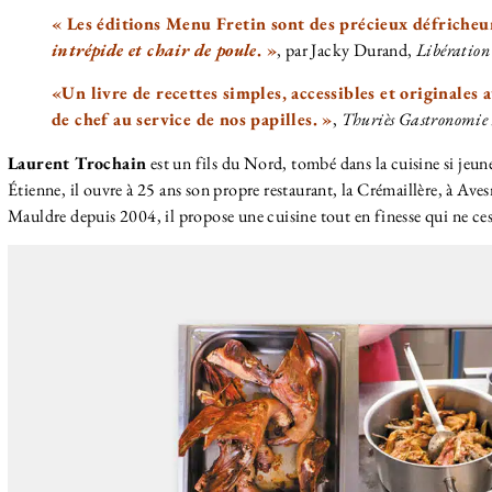
« Les éditions Menu Fretin sont des précieux défricheu
intrépide et chair de poule
. »
, par Jacky Durand,
Libération
«Un livre de recettes simples, accessibles et originales
de chef au service de nos papilles. »
,
Thuriès Gastronomi
Laurent Trochain
est un fils du Nord, tombé dans la cuisine si jeune
Étienne, il ouvre à 25 ans son propre restaurant, la Crémaillère, à A
Mauldre depuis 2004, il propose une cuisine tout en finesse qui ne cess