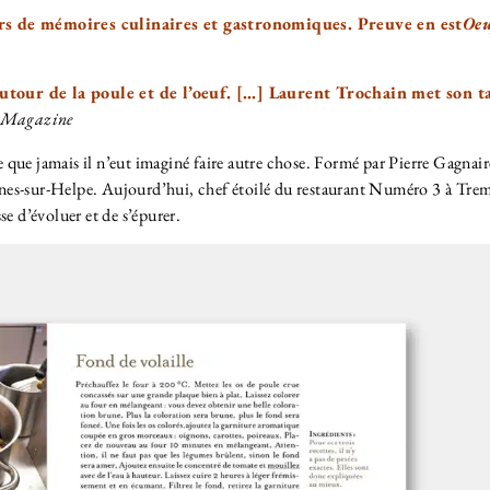
rs de mémoires culinaires et gastronomiques. Preuve en est
Oe
 autour de la poule et de l’oeuf. […] Laurent Trochain met son t
e Magazine
 que jamais il n’eut imaginé faire autre chose. Formé par Pierre Gagnaire
vesnes-sur-Helpe. Aujourd’hui, chef étoilé du restaurant Numéro 3 à Tre
e d’évoluer et de s’épurer.