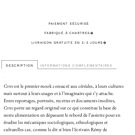
PAIEMENT SÉCURISÉ
FABRIQUÉ À CHARTRES
LIVRAISON GRATUITE EN 2-3 JOURS
SATISFAIT OU REMBOURSÉ
DESCRIPTION
INFORMATIONS COMPLÉMENTAIRES
Description
Ceres
est le premier mook consacré aux céréales, à leurs cultures
mais surtout à leurs usages et à l’imaginaire qui s’y attache.
Entre reportages, portraits, recettes et documents insolites,
Ceres
porte un regard original sur ce qui constitue la base de
notre alimentation en dépassant le rebord de l’assiette pour en
étudier les mécaniques sociologiques, ethnologiques et
culturelles car, comme le dit si bien l’écrivain Rémy de