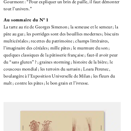
Gourmont : “Pour expliquer un brin de paille, il faut démonter
tout l’univers.”
Au sommaire du N° 1
La tarte au riz de Georges Simenon ; la semeuse et le semeur ; la
pâte au gaz ; les porridges sont des bouillies modernes ; biscuits
multicéréales ; recettes du patrimoine ; champs littéraires,
l’imaginaire des céréales ; mille pâtes ; le murmure du son ;
quelques classiques de la pâtisserie française ; faut-il avoir peur
du “sans gluten” ? ; graines storming ; histoire de la bière ; le
couscous mondial ; les terroirs du sarrasin ; Loara Perenec,
boulangère à l’Exposition Universelle de Milan ; les fleurs du
malt ; contre les pâtes ; le bon grain et l’ivresse.