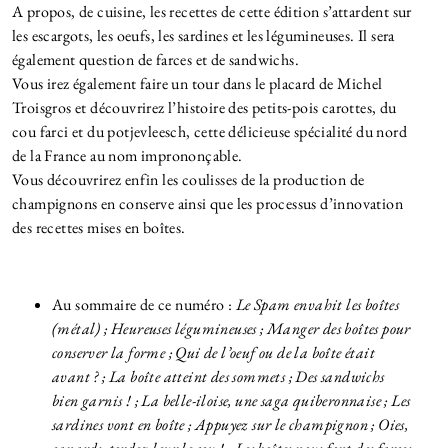
A propos, de cuisine, les recettes de cette édition s’attardent sur
les escargots, les oeufs, les sardines et les légumineuses. Il sera
également question de farces et de sandwichs.
Vous irez également faire un tour dans le placard de Michel
Troisgros et découvrirez l’histoire des petits-pois carottes, du
cou farci et du potjevleesch, cette délicieuse spécialité du nord
de la France au nom imprononçable.
Vous découvrirez enfin les coulisses de la production de
champignons en conserve ainsi que les processus d’innovation
des recettes mises en boîtes.
Au sommaire de ce numéro :
Le Spam envahit les boîtes
(métal) ; Heureuses légumineuses ; Manger des boîtes pour
conserver la forme ; Qui de l’oeuf ou de la boîte était
avant ? ; La boîte atteint des sommets ; Des sandwichs
bien garnis ! ; La belle-iloise, une saga quiberonnaise ; Les
sardines vont en boîte ; Appuyez sur le champignon ; Oies,