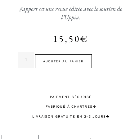
#appert est une revue éditée avec le soutien de
l’Uppia.
15,50
€
AJOUTER AU PANIER
PAIEMENT SÉCURISÉ
FABRIQUÉ À CHARTRES
LIVRAISON GRATUITE EN 2-3 JOURS
SATISFAIT OU REMBOURSÉ