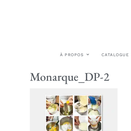
À PROPOS
CATALOGUE
Monarque_DP-2