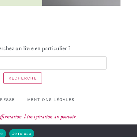
rchez un livre en particulier ?
RECHERCHE
PRESSE
MENTIONS LÉGALES
’affirmation, l’imagination au pouvoir.
te
Je refuse