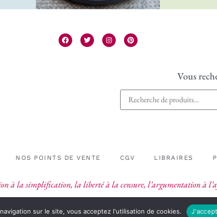
Vous reche
NOS POINTS DE VENTE
CGV
LIBRAIRES
on à la simplification, la liberté à la censure, l’argumentation à l
navigation sur le site, vous acceptez l'utilisation de cookies.
J'accep