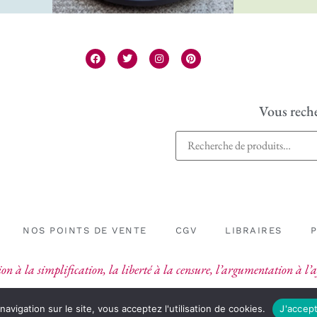
Vous reche
NOS POINTS DE VENTE
CGV
LIBRAIRES
on à la simplification, la liberté à la censure, l’argumentation à l
navigation sur le site, vous acceptez l'utilisation de cookies.
J'accep