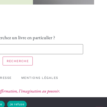
rchez un livre en particulier ?
RECHERCHE
PRESSE
MENTIONS LÉGALES
’affirmation, l’imagination au pouvoir.
te
Je refuse